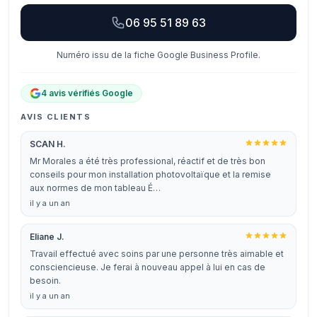
06 95 51 89 63
Numéro issu de la fiche Google Business Profile.
4 avis vérifiés Google
AVIS CLIENTS
SCAN H.
Mr Morales a été très professional, réactif et de très bon
conseils pour mon installation photovoltaïque et la remise
aux normes de mon tableau É…
il y a un an
Eliane J.
Travail effectué avec soins par une personne très aimable et
consciencieuse. Je ferai à nouveau appel à lui en cas de
besoin.
il y a un an