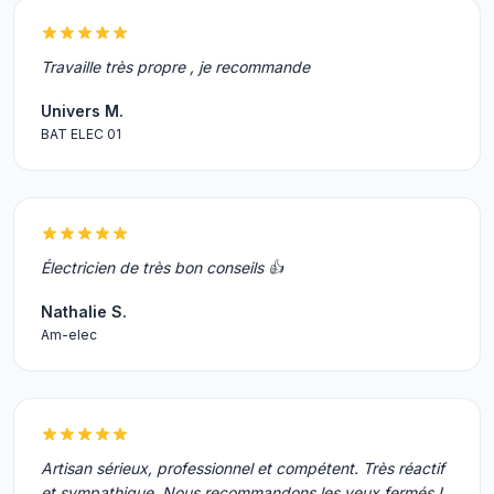
Travaille très propre , je recommande
Univers M.
BAT ELEC 01
Électricien de très bon conseils 👍
Nathalie S.
Am-elec
Artisan sérieux, professionnel et compétent. Très réactif
et sympathique. Nous recommandons les yeux fermés !