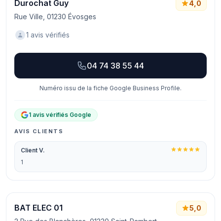
Durochat Guy
4,0
Rue Ville, 01230 Évosges
1 avis vérifiés
04 74 38 55 44
Numéro issu de la fiche Google Business Profile.
1 avis vérifiés Google
AVIS CLIENTS
Client V.
1
BAT ELEC 01
5,0