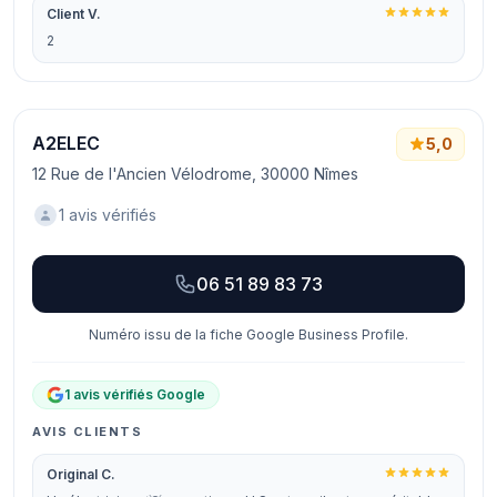
Client V.
2
A2ELEC
5,0
12 Rue de l'Ancien Vélodrome, 30000 Nîmes
1 avis vérifiés
06 51 89 83 73
Numéro issu de la fiche Google Business Profile.
1 avis vérifiés Google
AVIS CLIENTS
Original C.