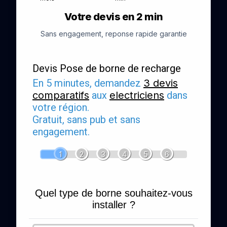
Votre devis en 2 min
Sans engagement, reponse rapide garantie
Devis Pose de borne de recharge
En 5 minutes, demandez
3 devis
comparatifs
aux
electriciens
dans
votre région.
Gratuit, sans pub et sans
engagement.
1
2
3
4
5
6
Quel type de borne souhaitez-vous
installer ?