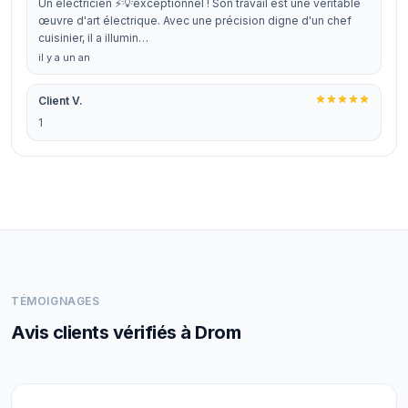
Un électricien ⚡️💡exceptionnel ! Son travail est une véritable
œuvre d'art électrique. Avec une précision digne d'un chef
cuisinier, il a illumin…
il y a un an
Client V.
1
TÉMOIGNAGES
Avis clients vérifiés à Drom