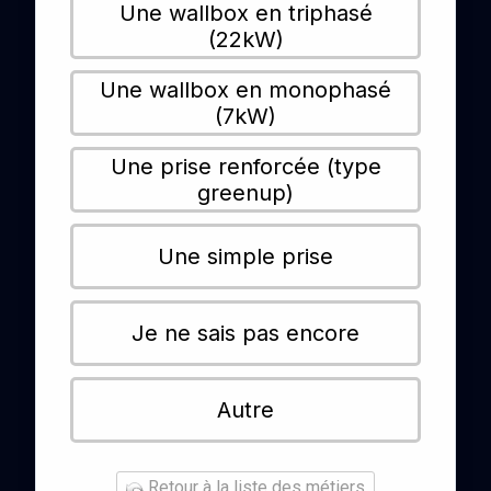
Une wallbox en triphasé
(22kW)
Une wallbox en monophasé
(7kW)
Une prise renforcée (type
greenup)
Une simple prise
Je ne sais pas encore
Autre
Retour à la liste des métiers