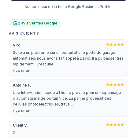
Numéro issu de la fiche Google Business Profile.
2 avis vérifiés Google
AVIS CLIENTS
Virg I.
Suite à un problème sur un portail et une porte de garage
automatisés, nous avons fait appel à David. Il a pu passer très
rapidement . C'est une …
il y a un an
Antoine F.
Une Intervention rapide a l heure prevue pour un dépannage
d automatisme de portail Nice. La panne provenait des
cellules photoélectriques, trava…
il y a un an
Client V.
2