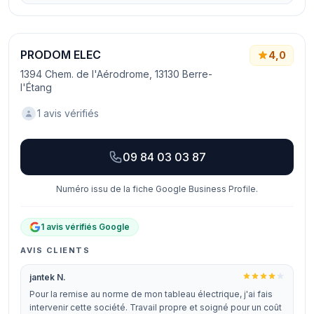
PRODOM ELEC
4,0
1394 Chem. de l'Aérodrome, 13130 Berre-
l'Étang
1 avis vérifiés
09 84 03 03 87
Numéro issu de la fiche Google Business Profile.
1 avis vérifiés Google
AVIS CLIENTS
jantek N.
Pour la remise au norme de mon tableau électrique, j'ai fais
intervenir cette société. Travail propre et soigné pour un coût