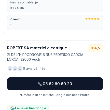
très raisonnable. je…
il y a 8 ans
Client V.
1
ROBERT SA materiel electrique
4,5
ZI DE L'HIPPODROME 6 RUE FEDERICO GARCIA
LORCA, 32000 Auch
6 avis vérifiés
05 62 60 60 20
Numéro issu de la fiche Google Business Profile.
4 avis vérifiés Google