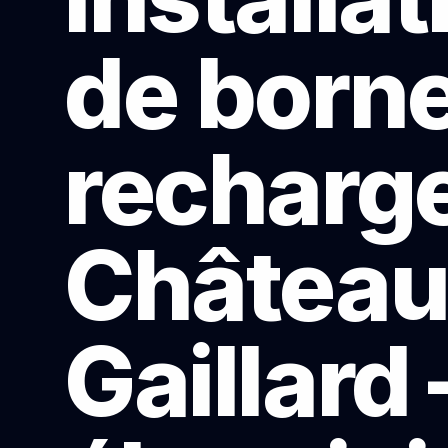
de born
recharge
Château
Gaillard