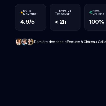
NOTE
TEMPS DE
PROS
MOYENNE
RÉPONSE
VÉRIFIÉS
4.9/5
< 2h
100%
Dernière demande effectuée à Château-Gaillard