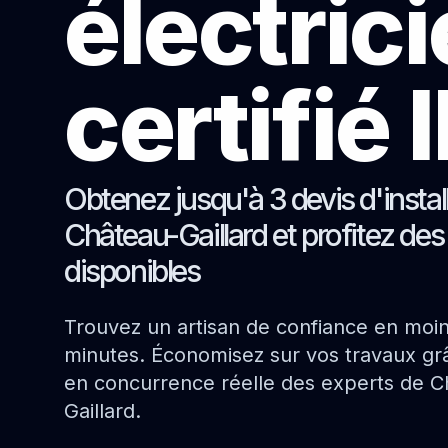
électric
certifié
Obtenez jusqu'à 3 devis d'instal
Château-Gaillard et profitez des
disponibles
Trouvez un artisan de confiance en moi
minutes. Économisez sur vos travaux grâ
en concurrence réelle des experts de C
Gaillard.