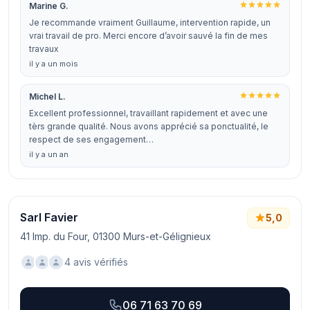
Marine G.
Je recommande vraiment Guillaume, intervention rapide, un
vrai travail de pro. Merci encore d’avoir sauvé la fin de mes
travaux
il y a un mois
Michel L.
Excellent professionnel, travaillant rapidement et avec une
tèrs grande qualité. Nous avons apprécié sa ponctualité, le
respect de ses engagement…
il y a un an
Sarl Favier
5,0
41 Imp. du Four, 01300 Murs-et-Gélignieux
4 avis vérifiés
06 71 63 70 69