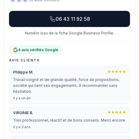
06 43 11 92 58
Numéro issu de la fiche Google Business Profile.
4 avis vérifiés Google
AVIS CLIENTS
Philippe M.
Travail soigné et de grande qualité, force de propositions,
société qui tient ses engagements. À recommander sans
hésitation.
il y a un an
VIRGINIE B.
Très professionnel, réactif et de bons conseils. Merci encore
il y a 3 ans