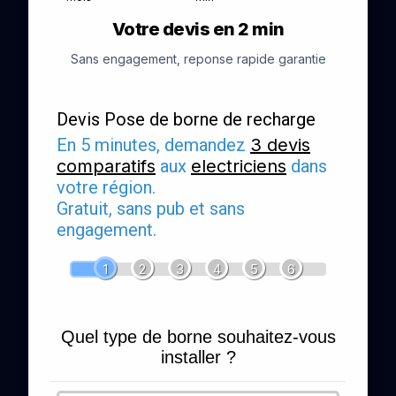
Votre devis en 2 min
Sans engagement, reponse rapide garantie
Devis Pose de borne de recharge
En 5 minutes, demandez
3 devis
comparatifs
aux
electriciens
dans
votre région.
Gratuit, sans pub et sans
engagement.
1
2
3
4
5
6
Quel type de borne souhaitez-vous
installer ?