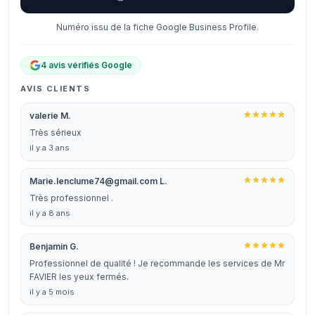
Numéro issu de la fiche Google Business Profile.
4 avis vérifiés Google
AVIS CLIENTS
valerie M.
Très sérieux
il y a 3 ans
Marie.lenclume74@gmail.com L.
Très professionnel .
il y a 8 ans
Benjamin G.
Professionnel de qualité ! Je recommande les services de Mr
FAVIER les yeux fermés.
il y a 5 mois