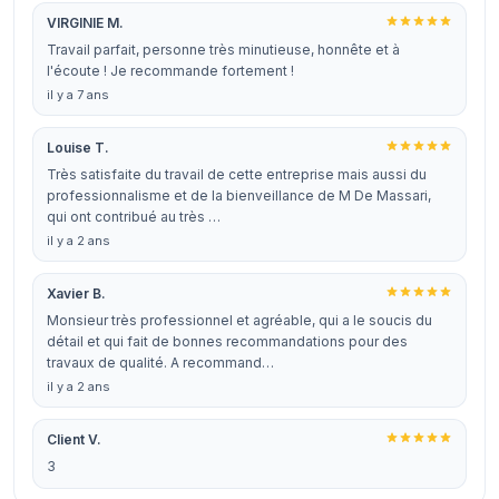
VIRGINIE M.
Travail parfait, personne très minutieuse, honnête et à
l'écoute ! Je recommande fortement !
il y a 7 ans
Louise T.
Très satisfaite du travail de cette entreprise mais aussi du
professionnalisme et de la bienveillance de M De Massari,
qui ont contribué au très …
il y a 2 ans
Xavier B.
Monsieur très professionnel et agréable, qui a le soucis du
détail et qui fait de bonnes recommandations pour des
travaux de qualité. A recommand…
il y a 2 ans
Client V.
3