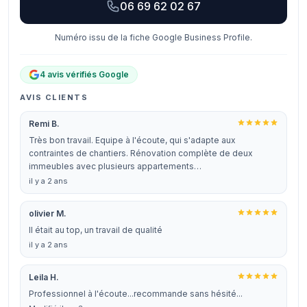
06 69 62 02 67
Numéro issu de la fiche Google Business Profile.
4 avis vérifiés Google
AVIS CLIENTS
Remi B.
Très bon travail. Equipe à l'écoute, qui s'adapte aux
contraintes de chantiers. Rénovation complète de deux
immeubles avec plusieurs appartements…
il y a 2 ans
olivier M.
Il était au top, un travail de qualité
il y a 2 ans
Leila H.
Professionnel à l'écoute...recommande sans hésité...