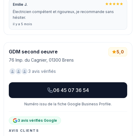
Emilie J.
Électricien compétent et rigoureux, je recommande sans
hésiter.
il y a 5 mois
GDM second oeuvre
5,0
76 Imp. du Cagnier, 01300 Brens
3 avis vérifiés
06 45 07 36 54
Numéro issu de la fiche Google Business Profile.
3 avis vérifiés Google
AVIS CLIENTS