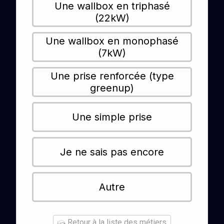
Une wallbox en triphasé
(22kW)
Une wallbox en monophasé
(7kW)
Une prise renforcée (type
greenup)
Une simple prise
Je ne sais pas encore
Autre
Retour à la liste des métiers