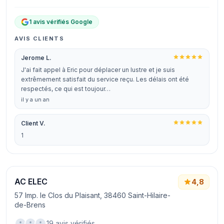
1 avis vérifiés Google
AVIS CLIENTS
Jerome L.
J'ai fait appel à Eric pour déplacer un lustre et je suis
extrêmement satisfait du service reçu. Les délais ont été
respectés, ce qui est toujour…
il y a un an
Client V.
1
AC ELEC
4,8
57 Imp. le Clos du Plaisant, 38460 Saint-Hilaire-
de-Brens
19 avis vérifiés