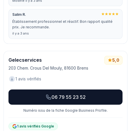
Modifié il y a 3 ans
Salim R.
Établissement professionnel et réactif. Bon rapport qualité
prix. Je recommande.
il y a 3 ans
Gelecservices
5,0
203 Chem. Crous Del Mouly, 81600 Brens
1 avis vérifiés
06 79 55 23 52
Numéro issu de la fiche Google Business Profile.
1 avis vérifiés Google